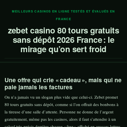
MEILLEURS CASINOS EN LIGNE TESTÉS ET ÉVALUÉS EN
FRANCE
zebet casino 80 tours gratuits
sans dépôt 2026 France : le
mirage qu’on sert froid
Une offre qui crie « cadeau », mais qui ne
paie jamais les factures
On n’a jamais vu un slogan plus vide que celui‑ci. Zebet promet
80 tours gratuits sans dépôt, comme si l’on offrait des bonbons à
la tireuse d’une salle d’attente. Personne ne donne de l’argent
gratuitement, même pas les casinos, alors il faut s’attendre à un
calcul très précis derrière chaque « free » affiché en grosses lettres.