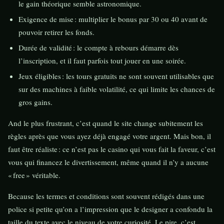
le gain théorique semble astronomique.
Exigence de mise : multiplier le bonus par 30 ou 40 avant de
pouvoir retirer les fonds.
Durée de validité : le compte à rebours démarre dès
l’inscription, et il faut parfois tout jouer en une soirée.
Jeux éligibles : les tours gratuits ne sont souvent utilisables que
sur des machines à faible volatilité, ce qui limite les chances de
gros gains.
And le plus frustrant, c’est quand le site change subitement les
règles après que vous ayez déjà engagé votre argent. Mais bon, il
faut être réaliste : ce n’est pas le casino qui vous fait la faveur, c’est
vous qui financez le divertissement, même quand il n’y a aucune
« free » véritable.
Because les termes et conditions sont souvent rédigés dans une
police si petite qu’on a l’impression que le designer a confondu la
taille du texte avec le niveau de votre curiosité. Le pire, c’est