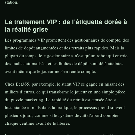
station.
Le traitement VIP : de l’étiquette dorée à
la réalité grise
Les programmes VIP promettent des gestionnaires de compte, des
limites de dépôt augmentées et des retraits plus rapides. Mais la
plupart du temps, le « gestionnaire » n’est qu’un robot qui envoie
des mails automatisés, et les limites de dépôt sont déjà atteintes
avant même que le joueur ne s’en rende compte.
Chez Bet365, par exemple, le statut VIP se gagne en misant des
milliers d’euros, ce qui transforme le joueur en une simple pièce
du puzzle marketing. La rapidité du retrait est censée être «
instantanée », mais dans la pratique, le processus prend souvent
plusieurs jours, comme si le système devait d’abord compter
chaque centime avant de le libérer.