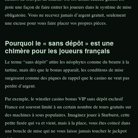
juste une façon de faire entrer les joueurs dans le système de mise
obligatoire. Vous ne recevez jamais d’argent gratuit, seulement
une excuse pour vous faire placer vos propres pièces.
Pourquoi le « sans dépôt » est une
chimère pour les joueurs français
Le terme “sans dépôt” attire les néophytes comme du beurre à la
tartine, mais dès que le bonus apparaît, les conditions de mise
surgissent comme des piques de rappel que le casino ne veut pas
perdre d’argent.
Par exemple, le winstler casino bonus VIP sans dépôt exclusif
France est souvent limité à un certain nombre de tours gratuits sur
des machines à sous populaires. Imaginez jouer à Starburst, cette
petite fusée qui va et vient, mais à la place, vous êtes coincé dans
une boucle de mise qui ne vous laisse jamais toucher le jackpot