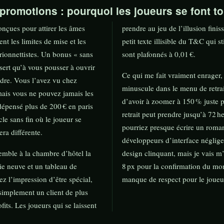
promotions : pourquoi les joueurs se font to
nçues pour attirer les âmes
prendre au jeu de l’illusion fini
nt les limites de mise et les
petit texte illisible du T&C qui 
ionnettistes. Un bonus « sans
sont plafonnés à 0,01 €.
sert qu’à vous pousser à ouvrir
Ce qui me fait vraiment enrager, 
rdre. Vous l’avez vu chez
minuscule dans le menu de retra
 mais vous ne pouvez jamais les
d’avoir à zoomer à 150 % juste p
 dépensé plus de 200 € en paris
retrait peut prendre jusqu’à 72 
le sans fin où le joueur se
pourriez presque écrire un roman
ra différente.
développeurs d’interface néglige
emble à la chambre d’hôtel la
design clinquant, mais je vais m’
ie neuve et un tableau de
8 px pour la confirmation du mont
z l’impression d’être spécial,
manque de respect pour le joueu
 simplement un client de plus
fits. Les joueurs qui se laissent