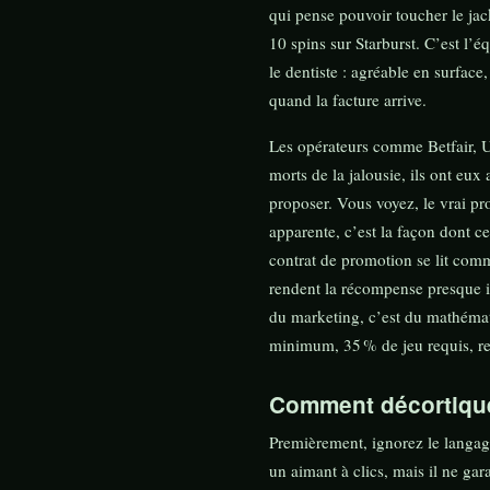
qui pense pouvoir toucher le jac
10 spins sur Starburst. C’est l’
le dentiste : agréable en surface
quand la facture arrive.
Les opérateurs comme Betfair, U
morts de la jalousie, ils ont eux
proposer. Vous voyez, le vrai pro
apparente, c’est la façon dont c
contrat de promotion se lit comm
rendent la récompense presque in
du marketing, c’est du mathémat
minimum, 35 % de jeu requis, retr
Comment décortiquer
Premièrement, ignorez le langage
un aimant à clics, mais il ne gara