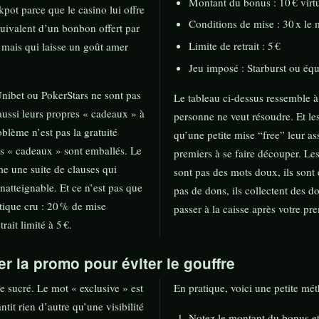
Montant du bonus : 10 € virt
kpot parce que le casino lui offre
Conditions de mise : 30 x le
équivalent d’un bonbon offert par
Limite de retrait : 5 €
, mais qui laisse un goût amer
Jeu imposé : Starburst ou équ
nibet ou PokerStars ne sont pas
Le tableau ci‑dessus ressemble 
 aussi leurs propres « cadeaux » à
personne ne veut résoudre. Et les
blème n’est pas la gratuité
qu’une petite mise “free” leur ass
es « cadeaux » sont emballés. Le
premiers à se faire découper. Le
e une suite de clauses qui
sont pas des mots doux, ils sont 
atteignable. Et ce n’est pas que
pas de dons, ils collectent des d
ique cru : 20 % de mise
passer à la caisse après votre pre
ait limité à 5 €.
 la promo pour éviter le gouffre
 sucré. Le mot « exclusive » est
En pratique, voici une petite méth
ntit rien d’autre qu’une visibilité
Notez le montant du bonus et