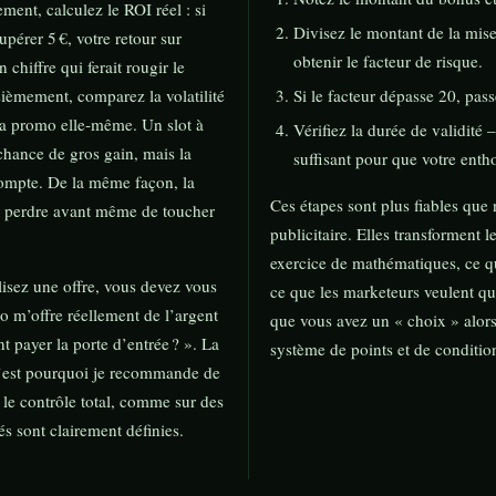
ent, calculez le ROI réel : si
Divisez le montant de la mise
pérer 5 €, votre retour sur
obtenir le facteur de risque.
 chiffre qui ferait rougir le
Si le facteur dépasse 20, pas
sièmement, comparez la volatilité
e la promo elle‑même. Un slot à
Vérifiez la durée de validité
chance de gros gain, mais la
suffisant pour que votre enth
compte. De la même façon, la
Ces étapes sont plus fiables que
à perdre avant même de toucher
publicitaire. Elles transforment l
exercice de mathématiques, ce q
lisez une offre, vous devez vous
ce que les marketeurs veulent que
o m’offre réellement de l’argent
que vous avez un « choix » alors
t payer la porte d’entrée ? ». La
système de points et de conditio
C’est pourquoi je recommande de
 le contrôle total, comme sur des
és sont clairement définies.