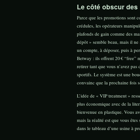
Le côté obscur des 
Parce que les promotions sont co
crédules, les opérateurs manipule
plafonds de gain comme des mar
dépôt » semble beau, mais il ne 
un compte, à déposer, puis à pe
Betway : ils offrent 20 € “free”
retirer tant que vous n’avez pas
sportifs. Le système est une bouc
convainc que la prochaine fois se
L’idée de « VIP treatment » ress
plus économique avec de la liter
bienvenue en plastique. Vous ave
mais la réalité est que vous êtes
dans le tableau d’une usine à pro