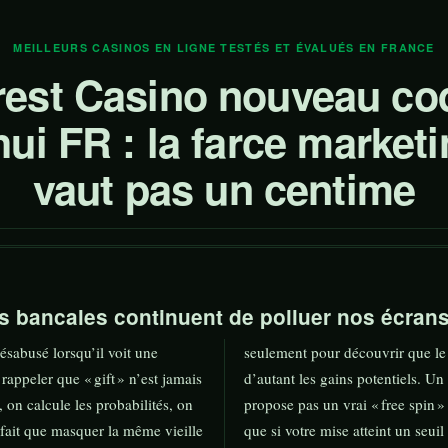
MEILLEURS CASINOS EN LIGNE TESTÉS ET ÉVALUÉS EN FRANCE
rest Casino nouveau co
hui FR : la farce marketi
vaut pas un centime
s bancales continuent de polluer nos écran
ésabusé lorsqu’il voit une
seulement pour découvrir que l
rappeler que « gift » n’est jamais
d’autant les gains potentiels. Un
 on calcule les probabilités, on
propose pas un vrai « free spin 
fait que masquer la même vieille
que si votre mise atteint un seu