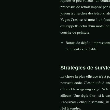
rapides et peu volatils, un contr
processus de retrait imposé par 
joueur à chercher des trésors, al
Vegas Crest se résume à un faut
qui rappelle celui d’un motel b
couche de peinture.
Bonus de dépôt : impression
rarement exploitable.
Stratégies de survi
La chose la plus efficace n’est 
nouveau code. C’est plutôt d’ana
offert et le wagering exigé. Si l
ailleurs. Une règle d’or : si le 
« nouveau » chaque semaine, ils
réel à vendre.