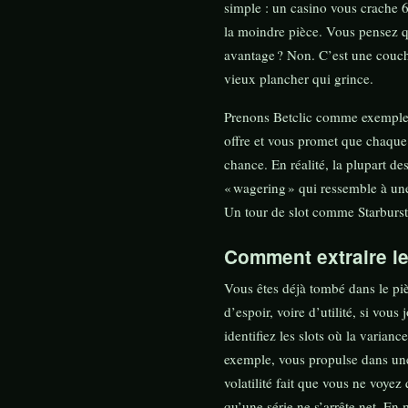
simple : un casino vous crache 
la moindre pièce. Vous pensez q
avantage ? Non. C’est une couc
vieux plancher qui grince.
Prenons Betclic comme exemple.
offre et vous promet que chaque 
chance. En réalité, la plupart de
« wagering » qui ressemble à une
Un tour de slot comme Starburst
Comment extraire l
Vous êtes déjà tombé dans le pièg
d’espoir, voire d’utilité, si vou
identifiez les slots où la varian
exemple, vous propulse dans une
volatilité fait que vous ne voyez
qu’une série ne s’arrête net. En 