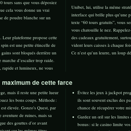
60 tours sans que vous déposiez
Unibet, lui, utilise la même str
ue cela vous donne un vrai
interface qui brille plus qu’une
he de poudre blanche sur un
texte “60 tours gratuits”, vous se
vous chatouille le nez. Rappelez
 Leur plateforme propose cette
des cadeaux gratuitement, surtou
spin est une petite étincelle de
vident leurs caisses à chaque foi
s gains sont bloqués derrière un
Ce n’est qu’un leurre, un loup 
 marche d’escalier trop raide.
, rapide et lumineux, ne vous
e maximum de cette farce
e, mais il reste une petite lueur
Évitez les jeux à jackpot progr
s jouez les bons coups. Méthode :
ils sont souvent exclus des pa
ce est élevée. Gonzo’s Quest, par
chance de récupérer votre mi
 aventure de ruines, mais sa
Gardez un œil sur les limites
 que des gouttes d’or avant
bonus : si le casino limite vos
misant sur les mêmes titres