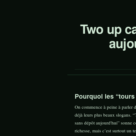
Two up ca
aujo
Pourquoi les “tours 
On commence à peine à parler du
déjà leurs plus beaux slogans. “
sans dépôt aujourd'hui” sonne c
richesse, mais c’est surtout un t