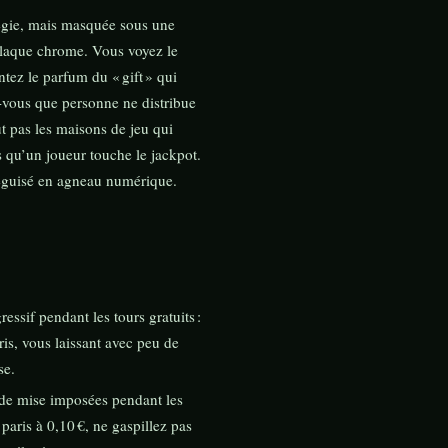
atégie, mais masquée sous une
 plaque chrome. Vous voyez le
ntez le parfum du « gift » qui
-vous que personne ne distribue
t pas les maisons de jeu qui
s qu’un joueur touche le jackpot.
déguisé en agneau numérique.
essif pendant les tours gratuits :
ris, vous laissant avec peu de
se.
 de mise imposées pendant les
 paris à 0,10 €, ne gaspillez pas