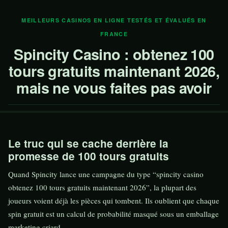
MEILLEURS CASINOS EN LIGNE TESTÉS ET ÉVALUÉS EN
FRANCE
Spincity Casino : obtenez 100
tours gratuits maintenant 2026,
mais ne vous faites pas avoir
Le truc qui se cache derrière la
promesse de 100 tours gratuits
Quand Spincity lance une campagne du type “spincity casino
obtenez 100 tours gratuits maintenant 2026”, la plupart des
joueurs voient déjà les pièces qui tombent. Ils oublient que chaque
spin gratuit est un calcul de probabilité masqué sous un emballage
marketing criard.