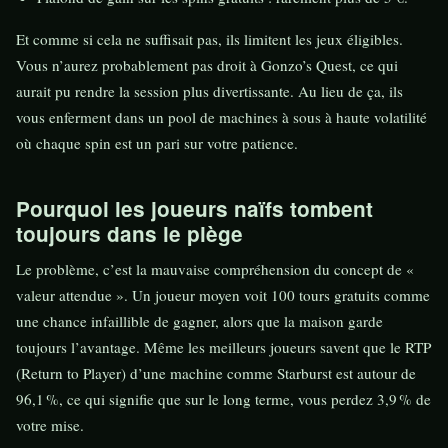
Et comme si cela ne suffisait pas, ils limitent les jeux éligibles.
Vous n’aurez probablement pas droit à Gonzo’s Quest, ce qui
aurait pu rendre la session plus divertissante. Au lieu de ça, ils
vous enferment dans un pool de machines à sous à haute volatilité
où chaque spin est un pari sur votre patience.
Pourquoi les joueurs naïfs tombent
toujours dans le piège
Le problème, c’est la mauvaise compréhension du concept de «
valeur attendue ». Un joueur moyen voit 100 tours gratuits comme
une chance infaillible de gagner, alors que la maison garde
toujours l’avantage. Même les meilleurs joueurs savent que le RTP
(Return to Player) d’une machine comme Starburst est autour de
96,1 %, ce qui signifie que sur le long terme, vous perdez 3,9 % de
votre mise.