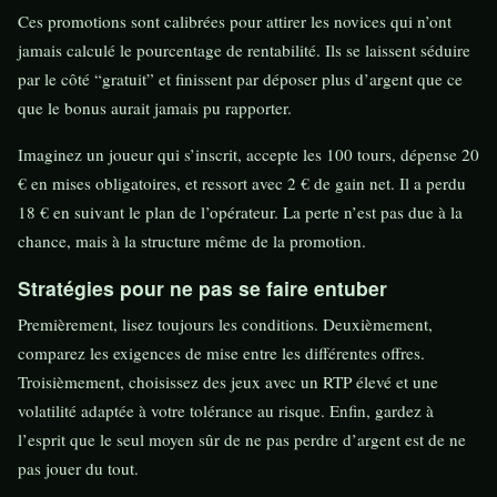
Ces promotions sont calibrées pour attirer les novices qui n’ont
jamais calculé le pourcentage de rentabilité. Ils se laissent séduire
par le côté “gratuit” et finissent par déposer plus d’argent que ce
que le bonus aurait jamais pu rapporter.
Imaginez un joueur qui s’inscrit, accepte les 100 tours, dépense 20
€ en mises obligatoires, et ressort avec 2 € de gain net. Il a perdu
18 € en suivant le plan de l’opérateur. La perte n’est pas due à la
chance, mais à la structure même de la promotion.
Stratégies pour ne pas se faire entuber
Premièrement, lisez toujours les conditions. Deuxièmement,
comparez les exigences de mise entre les différentes offres.
Troisièmement, choisissez des jeux avec un RTP élevé et une
volatilité adaptée à votre tolérance au risque. Enfin, gardez à
l’esprit que le seul moyen sûr de ne pas perdre d’argent est de ne
pas jouer du tout.