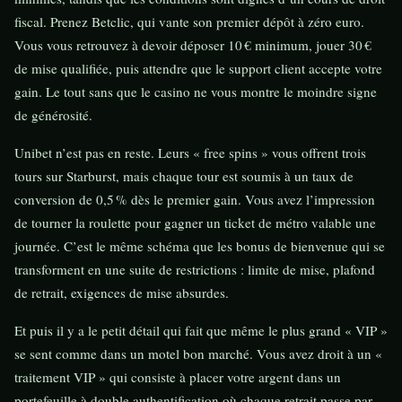
fiscal. Prenez Betclic, qui vante son premier dépôt à zéro euro.
Vous vous retrouvez à devoir déposer 10 € minimum, jouer 30 €
de mise qualifiée, puis attendre que le support client accepte votre
gain. Le tout sans que le casino ne vous montre le moindre signe
de générosité.
Unibet n’est pas en reste. Leurs « free spins » vous offrent trois
tours sur Starburst, mais chaque tour est soumis à un taux de
conversion de 0,5 % dès le premier gain. Vous avez l’impression
de tourner la roulette pour gagner un ticket de métro valable une
journée. C’est le même schéma que les bonus de bienvenue qui se
transforment en une suite de restrictions : limite de mise, plafond
de retrait, exigences de mise absurdes.
Et puis il y a le petit détail qui fait que même le plus grand « VIP »
se sent comme dans un motel bon marché. Vous avez droit à un «
traitement VIP » qui consiste à placer votre argent dans un
portefeuille à double authentification où chaque retrait passe par