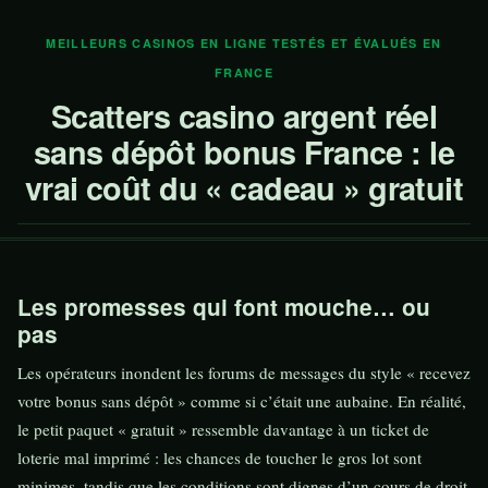
MEILLEURS CASINOS EN LIGNE TESTÉS ET ÉVALUÉS EN
FRANCE
Scatters casino argent réel
sans dépôt bonus France : le
vrai coût du « cadeau » gratuit
Les promesses qui font mouche… ou
pas
Les opérateurs inondent les forums de messages du style « recevez
votre bonus sans dépôt » comme si c’était une aubaine. En réalité,
le petit paquet « gratuit » ressemble davantage à un ticket de
loterie mal imprimé : les chances de toucher le gros lot sont
minimes, tandis que les conditions sont dignes d’un cours de droit