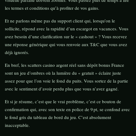
visuelle parfaite doivent zoomer. Vous passez plus de temps à lire
les termes et conditions qu’à profiter de vos gains.
Et ne parlons même pas du support client qui, lorsqu’on le
sollicite, répond avec la rapidité d’un escargot en vacances. Vous
avez besoin d’une clarification sur le « cashout » ? Vous recevez
une réponse générique qui vous renvoie aux T&C que vous avez
déjà ignorés.
En bref, les scatters casino argent réel sans dépôt bonus France
sont un jeu d’ombres où la lumière du « gratuit » éclaire juste
assez pour que l’on voie le fond du puits. Vous sortez de la partie
avec le sentiment d’avoir perdu plus que vous n’avez gagné.
Et si je résume, c’est que le vrai problème, c’est ce bouton de
confirmation qui, avec son texte en police de 9 pt, se confond avec
le fond gris du tableau de bord du jeu. C’est absolument
inacceptable.