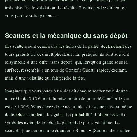
trois niveaux de validation. Le résultat ? Vous perdez du temps,
vous perdez votre patience.
Scatters et la mécanique du sans dépôt
Les scatters sont censés être les héros de la partie, déclenchant des
tours gratuits ou des multiplicateurs. En pratique, ils sont souvent
le symbole d’une offre “sans dépôt” qui, lorsqu’on gratte sous la
surface, ressemble à un tour de Gonzo’s Quest : rapide, excitant,
mais d’une volatilité qui fait perdre la tête.
Imaginez que vous jouez à un slot où chaque scatter vous donne
un crédit de 0,10 €, mais la mise minimale pour déclencher le jeu
est de 1,00 €. Vous devez donc accumuler dix scatters avant même
de toucher le tableau des gains. La probabilité d’obtenir ces dix
symboles avant de toucher le plafond de perte est infime. Le
scénario joue comme une équation : Bonus = (Somme des scatters