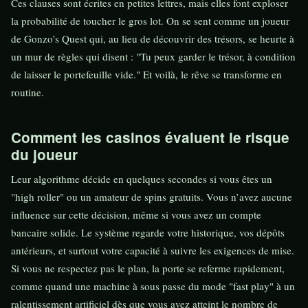
Ces clauses sont écrites en petites lettres, mais elles font exploser
la probabilité de toucher le gros lot. On se sent comme un joueur
de Gonzo’s Quest qui, au lieu de découvrir des trésors, se heurte à
un mur de règles qui disent : "Tu peux garder le trésor, à condition
de laisser le portefeuille vide." Et voilà, le rêve se transforme en
routine.
Comment les casinos évaluent le risque
du joueur
Leur algorithme décide en quelques secondes si vous êtes un
"high roller" ou un amateur de spins gratuits. Vous n’avez aucune
influence sur cette décision, même si vous avez un compte
bancaire solide. Le système regarde votre historique, vos dépôts
antérieurs, et surtout votre capacité à suivre les exigences de mise.
Si vous ne respectez pas le plan, la porte se referme rapidement,
comme quand une machine à sous passe du mode "fast play" à un
ralentissement artificiel dès que vous avez atteint le nombre de