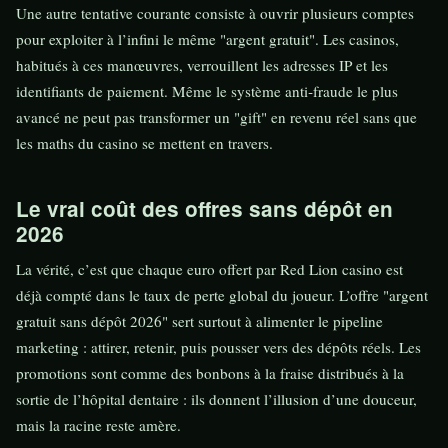
Une autre tentative courante consiste à ouvrir plusieurs comptes
pour exploiter à l’infini le même "argent gratuit". Les casinos,
habitués à ces manœuvres, verrouillent les adresses IP et les
identifiants de paiement. Même le système anti‑fraude le plus
avancé ne peut pas transformer un "gift" en revenu réel sans que
les maths du casino se mettent en travers.
Le vrai coût des offres sans dépôt en
2026
La vérité, c’est que chaque euro offert par Red Lion casino est
déjà compté dans le taux de perte global du joueur. L’offre "argent
gratuit sans dépôt 2026" sert surtout à alimenter le pipeline
marketing : attirer, retenir, puis pousser vers des dépôts réels. Les
promotions sont comme des bonbons à la fraise distribués à la
sortie de l’hôpital dentaire : ils donnent l’illusion d’une douceur,
mais la racine reste amère.