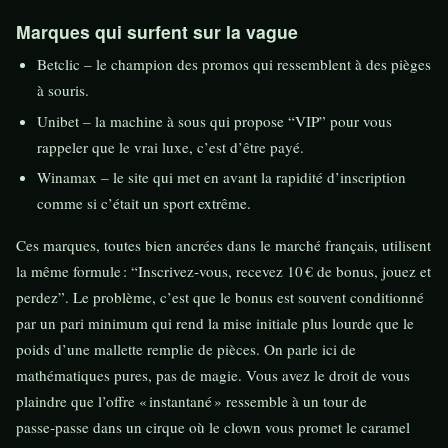
Marques qui surfent sur la vague
Betclic – le champion des promos qui ressemblent à des pièges
à souris.
Unibet – la machine à sous qui propose “VIP” pour vous
rappeler que le vrai luxe, c’est d’être payé.
Winamax – le site qui met en avant la rapidité d’inscription
comme si c’était un sport extrême.
Ces marques, toutes bien ancrées dans le marché français, utilisent
la même formule : “Inscrivez‑vous, recevez 10 € de bonus, jouez et
perdez”. Le problème, c’est que le bonus est souvent conditionné
par un pari minimum qui rend la mise initiale plus lourde que le
poids d’une mallette remplie de pièces. On parle ici de
mathématiques pures, pas de magie. Vous avez le droit de vous
plaindre que l’offre « instantané » ressemble à un tour de
passe‑passe dans un cirque où le clown vous promet le caramel