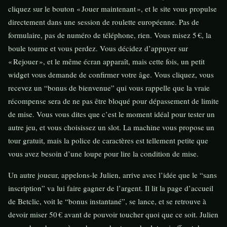
cliquez sur le bouton « Jouer maintenant », et le site vous propulse
directement dans une session de roulette européenne. Pas de
formulaire, pas de numéro de téléphone, rien. Vous misez 5 €, la
boule tourne et vous perdez. Vous décidez d’appuyer sur
« Rejouer », et le même écran apparaît, mais cette fois, un petit
widget vous demande de confirmer votre âge. Vous cliquez, vous
recevez un “bonus de bienvenue” qui vous rappelle que la vraie
récompense sera de ne pas être bloqué pour dépassement de limite
de mise. Vous vous dites que c’est le moment idéal pour tester un
autre jeu, et vous choisissez un slot. La machine vous propose un
tour gratuit, mais la police de caractères est tellement petite que
vous avez besoin d’une loupe pour lire la condition de mise.
Un autre joueur, appelons‑le Julien, arrive avec l’idée que le “sans
inscription” va lui faire gagner de l’argent. Il lit la page d’accueil
de Betclic, voit le “bonus instantané”, se lance, et se retrouve à
devoir miser 50 € avant de pouvoir toucher quoi que ce soit. Julien