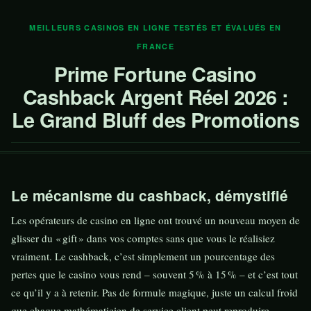
MEILLEURS CASINOS EN LIGNE TESTÉS ET ÉVALUÉS EN
FRANCE
Prime Fortune Casino
Cashback Argent Réel 2026 :
Le Grand Bluff des Promotions
Le mécanisme du cashback, démystifié
Les opérateurs de casino en ligne ont trouvé un nouveau moyen de
glisser du « gift » dans vos comptes sans que vous le réalisiez
vraiment. Le cashback, c’est simplement un pourcentage des
pertes que le casino vous rend – souvent 5 % à 15 % – et c’est tout
ce qu’il y a à retenir. Pas de formule magique, juste un calcul froid
que chaque mathématicien de service client peut reproduire.