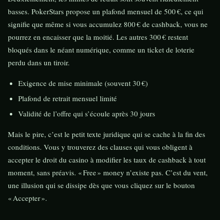
basses. PokerStars propose un plafond mensuel de 500 €, ce qui
signifie que même si vous accumulez 800 € de cashback, vous ne
pourrez en encaisser que la moitié. Les autres 300 € restent
bloqués dans le néant numérique, comme un ticket de loterie
perdu dans un tiroir.
Exigence de mise minimale (souvent 30 €)
Plafond de retrait mensuel limité
Validité de l’offre qui s’écoule après 30 jours
Mais le pire, c’est le petit texte juridique qui se cache à la fin des
conditions. Vous y trouverez des clauses qui vous obligent à
accepter le droit du casino à modifier les taux de cashback à tout
moment, sans préavis. « Free » money n’existe pas. C’est du vent,
une illusion qui se dissipe dès que vous cliquez sur le bouton
« Accepter ».