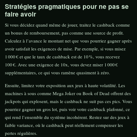
Stratégies pragmatiques pour ne pas se
faire avoir
Si vous décidez quand même de jouer, traitez le cashback comme
un bonus de remboursement, pas comme une source de profit.
Calculez à l’avance le montant net que vous pourriez gagner après
avoir satisfait les exigences de mise. Par exemple, si vous misez
1 000 € et que le taux de cashback est de 10 %, vous recevez
100 €. Avec une exigence de 10x, vous devez miser 1 000 €
supplémentaires, ce qui vous ramène quasiment à zéro.
Ensuite, limitez votre exposition aux jeux à haute volatilité. Les
machines à sous comme Mega Joker ou Book of Dead offrent des
jackpots qui explosent, mais le cashback ne suit pas ces pics. Vous
pourriez gagner un gros lot, puis voir votre cashback plafonné, ce
qui rend l’ensemble du système incohérent. Restez sur des jeux à
faible variance, où le cashback peut réellement compenser les
pertes régulières.