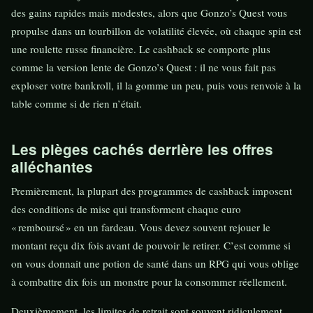
des gains rapides mais modestes, alors que Gonzo’s Quest vous
propulse dans un tourbillon de volatilité élevée, où chaque spin est
une roulette russe financière. Le cashback se comporte plus
comme la version lente de Gonzo’s Quest : il ne vous fait pas
exploser votre bankroll, il la gomme un peu, puis vous renvoie à la
table comme si de rien n’était.
Les pièges cachés derrière les offres
alléchantes
Premièrement, la plupart des programmes de cashback imposent
des conditions de mise qui transforment chaque euro
« remboursé » en un fardeau. Vous devez souvent rejouer le
montant reçu dix fois avant de pouvoir le retirer. C’est comme si
on vous donnait une potion de santé dans un RPG qui vous oblige
à combattre dix fois un monstre pour la consommer réellement.
Deuxièmement, les limites de retrait sont souvent ridiculement