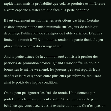
rapidement, mais la probabilité que cela se produise est inférieure
à votre capacité à rester stoïque face à la perte continue.
Il faut également mentionner les restrictions cachées. Certains
casinos imposent une mise minimale sur les jeux de table qui
décourage l’utilisation de stratégies de faible variance. D’autres
limitent le retrait à 75 % du bonus, rendant la partie finale du jeu
plus difficile à convertir en argent réel.
And la petite astuce de la communauté consiste à profiter des
périodes de promotion croisée. Quand Unibet offre un double
bonus sur le même weekend, les joueurs peuvent répartir leurs
dépôts et leurs exigences entre plusieurs plateformes, réduisant
ainsi le poids de chaque condition.
On ne peut pas ignorer les frais de retrait. Un paiement par
portefeuille électronique peut coûter 5 €, ce qui érode le petit
bénéfice que vous avez réussi à extraire du bonus. Ce n’est pas un