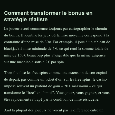
Comment transformer le bonus en
stratégie réaliste
Le joueur averti commence toujours par cartographier le chemin
du bonus. Il identifie les jeux où la mise moyenne correspond à la
contrainte d’une mise de 30×. Par exemple, il joue à un tableau de
blackjack à mise minimale de 5 €, ce qui rend la somme totale de
mise de 150 € beaucoup plus atteignable que la même exigence
sur une machine à sous à 2 € par spin.
Then il utilise les free spins comme une extension de son capital
de départ, pas comme un ticket d’or. Sur les free spins, le casino
impose souvent un plafond de gain – 20 € maximum – ce qui
transforme le “free” en “limité”. Vous jouez, vous gagnez, et vous
êtes rapidement rattrapé par la condition de mise résiduelle.
And la plupart des joueurs ne voient pas la différence entre un