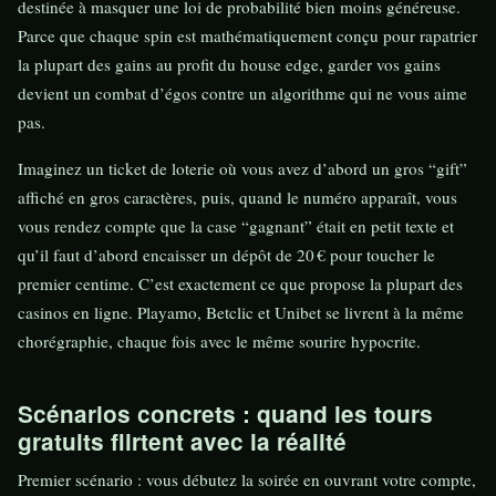
destinée à masquer une loi de probabilité bien moins généreuse.
Parce que chaque spin est mathématiquement conçu pour rapatrier
la plupart des gains au profit du house edge, garder vos gains
devient un combat d’égos contre un algorithme qui ne vous aime
pas.
Imaginez un ticket de loterie où vous avez d’abord un gros “gift”
affiché en gros caractères, puis, quand le numéro apparaît, vous
vous rendez compte que la case “gagnant” était en petit texte et
qu’il faut d’abord encaisser un dépôt de 20 € pour toucher le
premier centime. C’est exactement ce que propose la plupart des
casinos en ligne. Playamo, Betclic et Unibet se livrent à la même
chorégraphie, chaque fois avec le même sourire hypocrite.
Scénarios concrets : quand les tours
gratuits flirtent avec la réalité
Premier scénario : vous débutez la soirée en ouvrant votre compte,