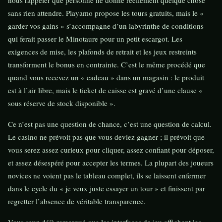
nous rappeler que personne ne donne réellement quelque chose
sans rien attendre. Playamo propose les tours gratuits, mais le «
garder vos gains » s’accompagne d’un labyrinthe de conditions
qui ferait passer le Minotaure pour un petit escargot. Les
exigences de mise, les plafonds de retrait et les jeux restreints
transforment le bonus en contrainte. C’est le même procédé que
quand vous recevez un « cadeau » dans un magasin : le produit
est à l’air libre, mais le ticket de caisse est gravé d’une clause «
sous réserve de stock disponible ».
Ce n’est pas une question de chance, c’est une question de calcul.
Le casino ne prévoit pas que vous deviez gagner ; il prévoit que
vous serez assez curieux pour cliquer, assez confiant pour déposer,
et assez désespéré pour accepter les termes. La plupart des joueurs
novices ne voient pas le tableau complet, ils se laissent enfermer
dans le cycle du « je veux juste essayer un tour » et finissent par
regretter l’absence de véritable transparence.