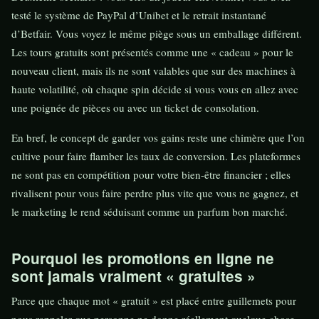
testé le système de PayPal d’Unibet et le retrait instantané
d’Betfair. Vous voyez le même piège sous un emballage différent.
Les tours gratuits sont présentés comme une « cadeau » pour le
nouveau client, mais ils ne sont valables que sur des machines à
haute volatilité, où chaque spin décide si vous vous en allez avec
une poignée de pièces ou avec un ticket de consolation.
En bref, le concept de garder vos gains reste une chimère que l’on
cultive pour faire flamber les taux de conversion. Les plateformes
ne sont pas en compétition pour votre bien-être financier ; elles
rivalisent pour vous faire perdre plus vite que vous ne gagnez, et
le marketing le rend séduisant comme un parfum bon marché.
Pourquoi les promotions en ligne ne
sont jamais vraiment « gratuites »
Parce que chaque mot « gratuit » est placé entre guillemets pour