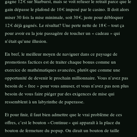
gagne 12 € sur Starburst, mais se voit refuser le retrait parce que le
gain dépasse le plafond de 10 € imposé par le casino. Il doit alors
miser 30 fois la mise minimale, soit 30 €, juste pour débloquer
12 € déjà gagnés. Le résultat? Une perte nette de 18 € – tout ça
pour avoir eu la joie passagère de toucher un « cadeau » qui
n’était qu’une illusion.
En bref, le meilleur moyen de naviguer dans ce paysage de
promotions factices est de traiter chaque bonus comme un
exercice de mathématiques avancées, plutôt que comme une
opportunité de devenir le prochain millionnaire. Vous n’avez pas
besoin de « free » pour vous amuser, et vous n’avez pas non plus
besoin de vous faire piéger par des exigences de mise qui
ressemblent à un labyrinthe de paperasse.
Et pour finir, il faut bien admettre que le vrai problème de ces
offres, c’est le bouton « Continue » qui apparaît à la place du
bouton de fermeture du popup. On dirait un bouton de taille