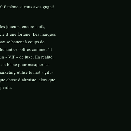
 10 € même si vous avez gagné
es joueurs, encore naïfs,
 clé d’une fortune. Les marques
ax se battent à coups de
fichant ces offres comme s’il
un « VIP » de luxe. En réalité,
t en blanc pour masquer les
rketing utilise le mot « gift »
ue chose d’altruiste, alors que
 perdu.