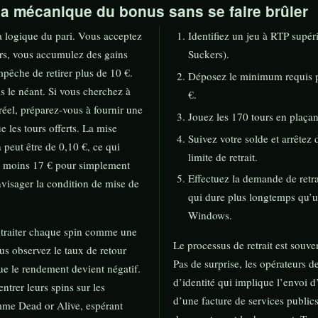
a mécanique du bonus sans se faire brûler
la logique du pari. Vous acceptez
Identifiez un jeu à RTP supér
urs, vous accumulez des gains
Suckers).
pêche de retirer plus de 10 €.
Déposez le minimum requis po
ns le néant. Si vous cherchez à
€.
 réel, préparez-vous à fournir une
Jouez les 170 tours en plaçan
 les tours offerts. La mise
Suivez votre solde et arrêtez 
peut être de 0,10 €, ce qui
limite de retrait.
au moins 17 € pour simplement
Effectuez la demande de retra
nvisager la condition de mise de
qui dure plus longtemps qu’u
Windows.
à traiter chaque spin comme une
Le processus de retrait est souven
ous observez le taux de retour
Pas de surprise, les opérateurs 
ue le rendement devient négatif.
d’identité qui implique l’envoi 
ntrer leurs spins sur les
d’une facture de services public
omme Dead or Alive, espérant