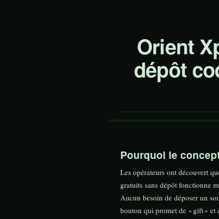
Orient X
dépôt co
Pourquoi le concept
Les opérateurs ont découvert qu
gratuits sans dépôt fonctionne mi
Aucun besoin de déposer un sou
bouton qui promet de « gift » et