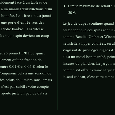
apidement face à un tableau de
Limite maximale de retrait :
 à un manuel d’instructions d’un
50 €.
 honnête. Le « free » n’est jamais
, une porte d’entrée vers des
Le jeu de dupes continue quand l
 votre bankroll à la vitesse
prétendent que ces spins sont la
où chaque spin devient un coup
comme Betclic, Unibet et Winam
newsletters hyper colorées, en af
s’agissait de privilèges dignes d’
 2026 promet 170 free spins,
c’est un motel bon marché, pein
lement qu’une fraction de
fissures du plancher. Le jargon ma
entre 0,01 € et 0,05 € selon le
comme s’il offrait vraiment quelq
. Comparons cela à une session de
le seul cadeau, c’est votre temps
des éclats de lumière sans jamais
 n’est pas subtil : votre compte
 ajoute juste un peu de data à