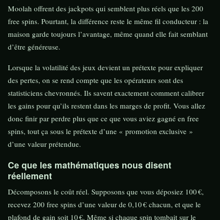
Moolah offrent des jackpots qui semblent plus réels que les 200
free spins. Pourtant, la différence reste le même fil conducteur : la
maison garde toujours l’avantage, même quand elle fait semblant
d’être généreuse.
Lorsque la volatilité des jeux devient un prétexte pour expliquer
des pertes, on se rend compte que les opérateurs sont des
statisticiens chevronnés. Ils savent exactement comment calibrer
les gains pour qu’ils restent dans les marges de profit. Vous allez
donc finir par perdre plus que ce que vous aviez gagné en free
spins, tout ça sous le prétexte d’une « promotion exclusive »
d’une valeur prétendue.
Ce que les mathématiques nous disent
réellement
Décomposons le coût réel. Supposons que vous déposiez 100 €,
recevez 200 free spins d’une valeur de 0,10 € chacun, et que le
plafond de gain soit 10 €. Même si chaque spin tombait sur le