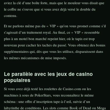
aviez la clé d’une boîte forte, mais que le mouleur vous disait que
le coffre ne s’ouvre que si vous avez déjà versé le double du
contenu.
Et ne parlons même pas du « VIP » qu’on vous promet comme s’il
s’agissait d’un traitement royal. Au final, ce « VIP » ressemble
plus à un motel bon marché repeint hier, où le tapis est trop
nouveau pour cacher les taches du passé. Vous obtenez des bonus
supplémentaires qui, dès que vous les utilisez, disparaissent dans
les mêmes mécanismes de mise imposés.
Le parallèle avec les jeux de casino
populaires
Si vous avez déjà testé les roulettes de Casino.com ou les
machines à sous de PokerStars, vous reconnaîtrez le même
schéma : une offre d’inscription tape-à-l’œil, suivie d’un
labyrinthe de conditions. Les slots comme Book of Dead ou Mega