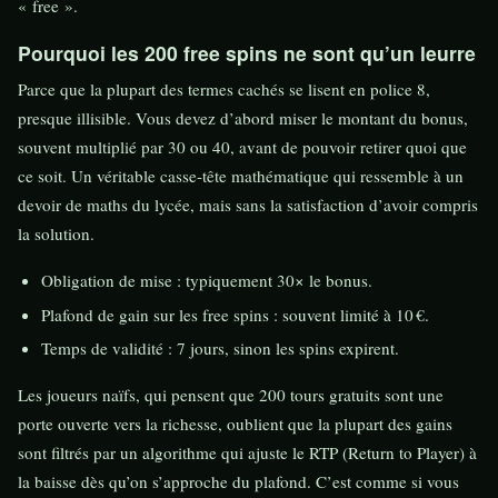
« free ».
Pourquoi les 200 free spins ne sont qu’un leurre
Parce que la plupart des termes cachés se lisent en police 8,
presque illisible. Vous devez d’abord miser le montant du bonus,
souvent multiplié par 30 ou 40, avant de pouvoir retirer quoi que
ce soit. Un véritable casse‑tête mathématique qui ressemble à un
devoir de maths du lycée, mais sans la satisfaction d’avoir compris
la solution.
Obligation de mise : typiquement 30× le bonus.
Plafond de gain sur les free spins : souvent limité à 10 €.
Temps de validité : 7 jours, sinon les spins expirent.
Les joueurs naïfs, qui pensent que 200 tours gratuits sont une
porte ouverte vers la richesse, oublient que la plupart des gains
sont filtrés par un algorithme qui ajuste le RTP (Return to Player) à
la baisse dès qu’on s’approche du plafond. C’est comme si vous