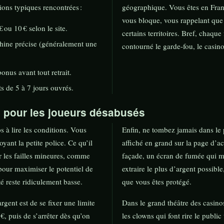
ions typiques rencontrées :
géographique. Vous êtes en Franc
vous bloque, vous rappelant que
ou 10 € selon le site.
certains territoires. Bref, chaqu
hine précise (généralement une
contourné le garde‑fou, le casin
nus avant tout retrait.
ts de 5 à 7 jours ouvrés.
e pour les joueurs désabusés
 à lire les conditions. Vous
Enfin, ne tombez jamais dans le 
yant la petite police. Ce qu’il
affiché en grand sur la page d’a
ter les failles mineures, comme
façade, un écran de fumée qui ma
s pour maximiser le potentiel de
extraire le plus d’argent possibl
é reste ridiculement basse.
que vous êtes protégé.
rgent est de se fixer une limite
Dans le grand théâtre des casinos 
 €, puis de s’arrêter dès qu’on
les clowns qui font rire le public