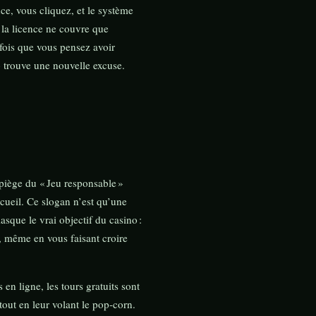
e, vous cliquez, et le système
 la licence ne couvre que
e fois que vous pensez avoir
o trouve une nouvelle excuse.
piège du « Jeu responsable »
ccueil. Ce slogan n’est qu’une
sque le vrai objectif du casino :
e, même en vous faisant croire
en ligne, les tours gratuits sont
 tout en leur volant le pop‑corn.