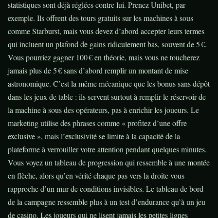
statistiques sont déjà réglées contre lui. Prenez Unibet, par
exemple. Ils offrent des tours gratuits sur les machines à sous
comme Starburst, mais vous devez d’abord accepter leurs termes
qui incluent un plafond de gains ridiculement bas, souvent de 5 €.
Vous pourriez gagner 100 € en théorie, mais vous ne toucherez
jamais plus de 5 € sans d’abord remplir un montant de mise
astronomique. C’est la même mécanique que les bonus sans dépôt
dans les jeux de table : ils servent surtout à remplir le réservoir de
la machine à sous des opérateurs, pas à enrichir les joueurs. Le
marketing utilise des phrases comme « profitez d’une offre
exclusive », mais l’exclusivité se limite à la capacité de la
plateforme à verrouiller votre attention pendant quelques minutes.
Vous voyez un tableau de progression qui ressemble à une montée
en flèche, alors qu’en vérité chaque pas vers la droite vous
rapproche d’un mur de conditions invisibles. Le tableau de bord
de la campagne ressemble plus à un test d’endurance qu’à un jeu
de casino. Les joueurs qui ne lisent jamais les petites lignes