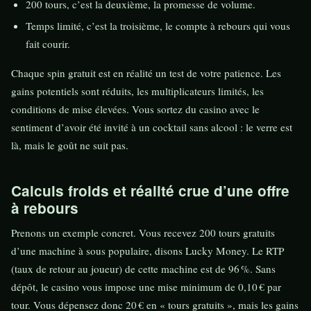
200 tours, c’est la deuxième, la promesse de volume.
Temps limité, c’est la troisième, le compte à rebours qui vous
fait courir.
Chaque spin gratuit est en réalité un test de votre patience. Les
gains potentiels sont réduits, les multiplicateurs limités, les
conditions de mise élevées. Vous sortez du casino avec le
sentiment d’avoir été invité à un cocktail sans alcool : le verre est
là, mais le goût ne suit pas.
Calculs froids et réalité crue d’une offre
à rebours
Prenons un exemple concret. Vous recevez 200 tours gratuits
d’une machine à sous populaire, disons Lucky Money. Le RTP
(taux de retour au joueur) de cette machine est de 96 %. Sans
dépôt, le casino vous impose une mise minimum de 0,10 € par
tour. Vous dépensez donc 20 € en « tours gratuits », mais les gains