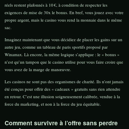
réels restent plafonnés à 10 €, à condition de respecter les
exigences de mise de 30x le bonus. En bref, vous jouez avec votre
propre argent, mais le casino vous rend la monnaie dans le même
sac.
Imaginez maintenant que vous décidiez de placer les gains sur un
autre jeu, comme un tableau de paris sportifs proposé par
Winamax. Là encore, la même logique s’applique : le « bonus »
n’est qu’un tampon que le casino utilise pour vous faire croire que
vous avez de la marge de manœuvre.
Les casinos ne sont pas des organismes de charité. Ils n’ont jamais
été conçus pour offrir des « cadeaux » gratuits sans rien attendre
en retour. C’est une illusion soigneusement calibrée, vendue à la
force du marketing, et non à la force du jeu équitable.
Comment survivre à l’offre sans perdre