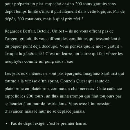
pour préparer un plat. mrpacho casino 200 tours gratuits sans
dépôt temps limité s’inscrit parfaitement dans cette logique. Pas de
dépôt, 200 rotations, mais à quel prix réel ?
Regardez Betfair, Betclic, Unibet – ils ne vous offrent pas de
l’argent gratuit, ils vous offrent des conditions qui ressemblent à
du papier peint déjà découpé. Vous pensez que le mot « gratuit »
évoque la générosité ? C’est un leurre, un leurre qui fait vibrer les
néophytes comme un gong sous l’eau.
Les jeux eux‑mêmes ne sont pas épargnés. Imaginez Starburst qui
tourne à la vitesse d’un sprint, Gonzo’s Quest qui saute de
plateforme en plateforme comme un chat nerveux. Cette cadence
rappelle les 200 tours, un flux ininterrompu qui finit toujours par
se heurter à un mur de restrictions. Vous avez l’impression
d’avancer, mais le mur ne se déplace jamais.
Pas de dépôt exigé, c’est le premier leurre.