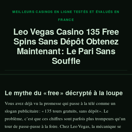
MEILLEURS CASINOS EN LIGNE TESTÉS ET ÉVALUÉS EN
FRANCE
Leo Vegas Casino 135 Free
Spins Sans Dépôt Obtenez
Maintenant : Le Pari Sans
Souffle
Le mythe du « free » décrypté à la loupe
Vous avez déjà vu la promesse qui passe à la télé comme un
slogan publicitaire : « 135 tours gratuits, sans dépôt ». Le
problème, c’est que ces chiffres sont parfois plus trompeurs qu’un
tour de passe-passe à la foire. Chez Leo Vegas, la mécanique se