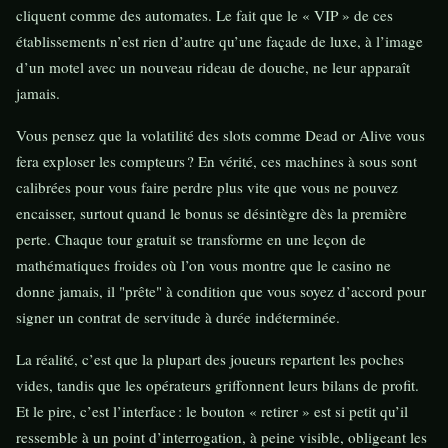
cliquent comme des automates. Le fait que le « VIP » de ces
établissements n’est rien d’autre qu’une façade de luxe, à l’image
d’un motel avec un nouveau rideau de douche, ne leur apparaît
jamais.
Vous pensez que la volatilité des slots comme Dead or Alive vous
fera exploser les compteurs ? En vérité, ces machines à sous sont
calibrées pour vous faire perdre plus vite que vous ne pouvez
encaisser, surtout quand le bonus se désintègre dès la première
perte. Chaque tour gratuit se transforme en une leçon de
mathématiques froides où l’on vous montre que le casino ne
donne jamais, il "prête" à condition que vous soyez d’accord pour
signer un contrat de servitude à durée indéterminée.
La réalité, c’est que la plupart des joueurs repartent les poches
vides, tandis que les opérateurs griffonnent leurs bilans de profit.
Et le pire, c’est l’interface : le bouton « retirer » est si petit qu’il
ressemble à un point d’interrogation, à peine visible, obligeant les