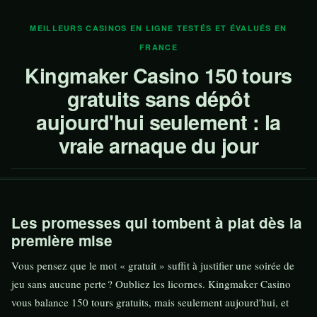
MEILLEURS CASINOS EN LIGNE TESTÉS ET ÉVALUÉS EN
FRANCE
Kingmaker Casino 150 tours
gratuits sans dépôt
aujourd'hui seulement : la
vraie arnaque du jour
Les promesses qui tombent à plat dès la
première mise
Vous pensez que le mot « gratuit » suffit à justifier une soirée de
jeu sans aucune perte ? Oubliez les licornes. Kingmaker Casino
vous balance 150 tours gratuits, mais seulement aujourd'hui, et