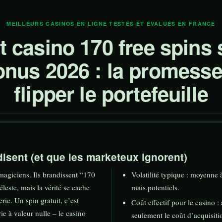
MEILLEURS CASINOS EN LIGNE TESTÉS ET ÉVALUÉS EN FRANCE
 casino 170 free spins 
nus 2026 : la promesse 
flipper le portefeuille
disent (et que les marketeux ignorent)
magiciens. Ils brandissent “170
Volatilité typique : moyenne à
este, mais la vérité se cache
mais potentiels.
erie. Un spin gratuit, c’est
Coût effectif pour le casino 
rie à valeur nulle – le casino
seulement le coût d’acquisiti