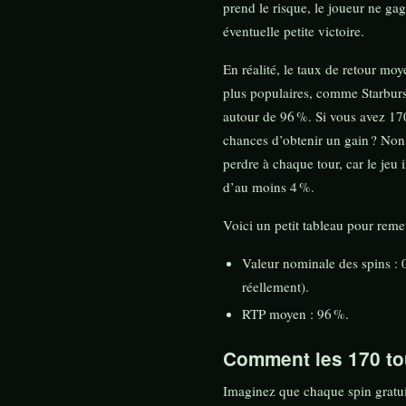
prend le risque, le joueur ne ga
éventuelle petite victoire.
En réalité, le taux de retour mo
plus populaires, comme Starburs
autour de 96 %. Si vous avez 17
chances d’obtenir un gain ? No
perdre à chaque tour, car le jeu
d’au moins 4 %.
Voici un petit tableau pour remet
Valeur nominale des spins : 0 
réellement).
RTP moyen : 96 %.
Comment les 170 tou
Imaginez que chaque spin gratui