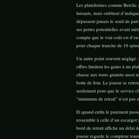
Les plateformes comme Betclic a
luisants, mais oublient d’indiqu
dépassent jamais le seuil de pari
ses pertes potentielles avant mêm
compte que le vrai coût est d’e
pour chaque tranche de 10 spins
Un autre point souvent négligé : l
offres limitent les gains à un pla
chasse aux tours gratuits aussi u
botte de foin. Le joueur se retr
seulement pour que le service cl
“minimum de retrait” n’est pas at
Et quand enfin le paiement passe,
ressemble à celle d’un escargot 
bord de retrait affiche un délai 
joueur regarde le compteur tourn