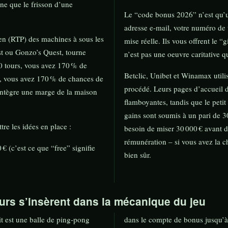
gne que le frisson d’une
Le “code bonus 2026” n’est qu’u
adresse e‑mail, votre numéro de 
yen (RTP) des machines à sous les
mise réelle. Ils vous offrent le “g
t ou Gonzo’s Quest, tourne
n’est pas une oeuvre caritative qu
0 tours, vous avez 170 % de
Betclic, Unibet et Winamax util
n, vous avez 170 % de chances de
procédé. Leurs pages d’accueil
 intègre une marge de la maison
flamboyantes, tandis que le petit 
gains sont soumis à un pari de 3
tre les idées en place :
besoin de miser 30 000 € avant d
rémunération – si vous avez la c
€ (c’est ce que “free” signifie
bien sûr.
rs s’insèrent dans la mécanique du jeu
t est une balle de ping‑pong
dans le compte de bonus jusqu’à