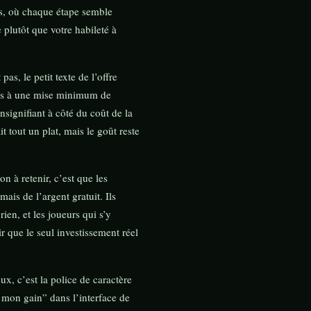
ns, où chaque étape semble
 plutôt que votre habileté à
pas, le petit texte de l’offre
mis à une mise minimum de
nsignifiant à côté du coût de la
t tout un plat, mais le goût reste
on à retenir, c’est que les
mais de l’argent gratuit. Ils
rien, et les joueurs qui s’y
r que le seul investissement réel
x, c’est la police de caractère
mon gain” dans l’interface de