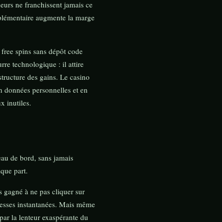
ueurs ne franchissent jamais ce
plémentaire augmente la marge
free spins sans dépôt code
re technologique : il attire
 structure des gains. Le casino
n données personnelles et en
x inutiles.
leau de bord, sans jamais
lque part.
s gagné à ne pas cliquer sur
hesses instantanées. Mais même
par la lenteur exaspérante du