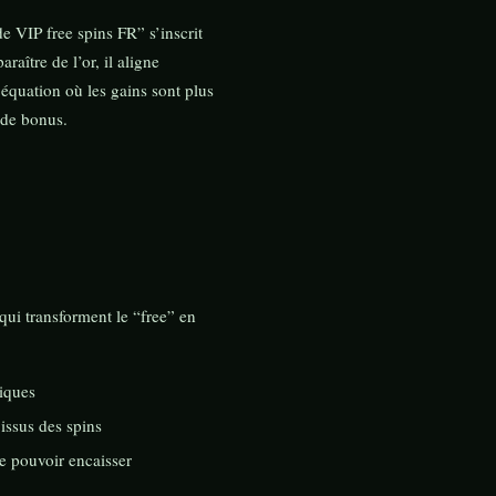
de VIP free spins FR” s’inscrit
araître de l’or, il aligne
équation où les gains sont plus
 de bonus.
 qui transforment le “free” en
iques
 issus des spins
e pouvoir encaisser