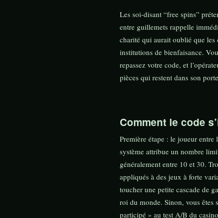
Les soi-disant “free spins” prét
entre guillemets rappelle imméd
charité qui aurait oublié que les
institutions de bienfaisance. Vo
repassez votre code, et l’opérat
pièces qui restent dans son porte
Comment le code s’i
Première étape : le joueur entre
système attribue un nombre limit
généralement entre 10 et 30. Tro
appliqués à des jeux à forte var
toucher une petite cascade de g
roi du monde. Sinon, vous êtes s
participé » au test A/B du casino