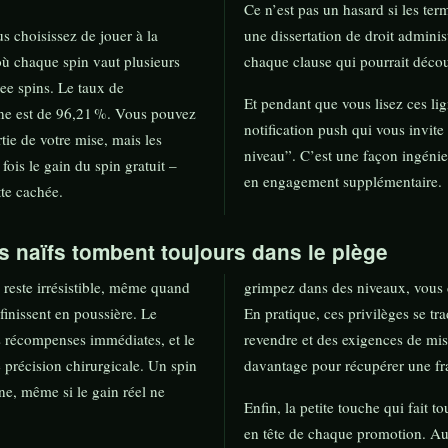
Ce n’est pas un hasard si les te
une dissertation de droit adminis
 choisissez de jouer à la
chaque clause qui pourrait décou
ù chaque spin vaut plusieurs
ee spins. Le taux de
Et pendant que vous lisez ces li
ine est de 96,21 %. Vous pouvez
notification push qui vous invit
ie de votre mise, mais les
niveau”. C’est une façon ingénie
ois le gain du spin gratuit –
en engagement supplémentaire.
tte cachée.
s naïfs tombent toujours dans le piège
 reste irrésistible, même quand
grimpez dans des niveaux, vous 
finissent en poussière. Le
En pratique, ces privilèges se tr
s récompenses immédiates, et le
revendre et des exigences de mis
e précision chirurgicale. Un spin
davantage pour récupérer une fra
ne, même si le gain réel ne
Enfin, la petite touche qui fait to
en tête de chaque promotion. Au