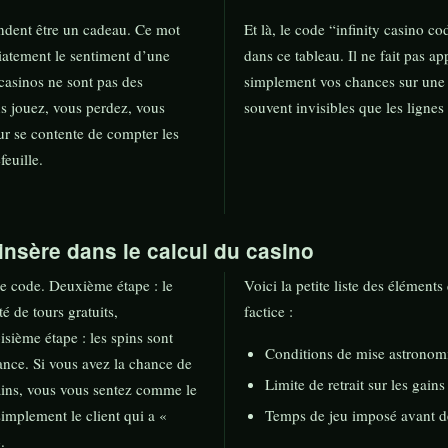
endent être un cadeau. Ce mot
Et là, le code “infinity casino co
iatement le sentiment d’une
dans ce tableau. Il ne fait pas app
 casinos ne sont pas des
simplement vos chances sur une 
us jouez, vous perdez, vous
souvent invisibles que les lignes
eur se contente de compter les
feuille.
nsère dans le calcul du casino
 le code. Deuxième étape : le
Voici la petite liste des éléments
é de tours gratuits,
factice :
isième étape : les spins sont
Conditions de mise astronom
iance. Si vous avez la chance de
Limite de retrait sur les gains
ains, vous vous sentez comme le
Temps de jeu imposé avant d
implement le client qui a «
.