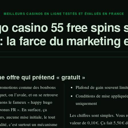
MEILLEURS CASINOS EN LIGNE TESTÉS ET ÉVALUÉS EN FRANCE
o casino 55 free spins 
 la farce du marketing 
 offre qui prétend « gratuit »
 promotions comme des bonbons
Plafond de gain souvent limit
aquet, on l’avale, et on se retrouve
Conditions de mise appliquée
renons le fameux « happy hugo
uniquement
bonus FR ». En surface, ça
Les chiffres sont simples. Vous 
s, aucune mise initiale, le tout
valeur de 0,10 €. Ça fait 5,50 € 
alité, c’est surtout un mécanisme