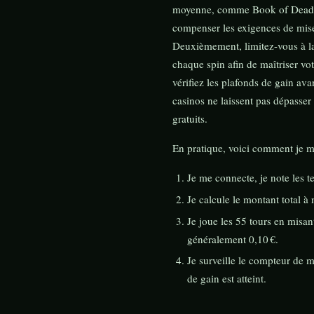
moyenne, comme Book of Dead, 
compenser les exigences de mise
Deuxièmement, limitez-vous à l
chaque spin afin de maîtriser vo
vérifiez les plafonds de gain av
casinos ne laissent pas dépasser 
gratuits.
En pratique, voici comment je m
Je me connecte, je note les 
Je calcule le montant total à 
Je joue les 55 tours en misa
généralement 0,10 €.
Je surveille le compteur de mi
de gain est atteint.