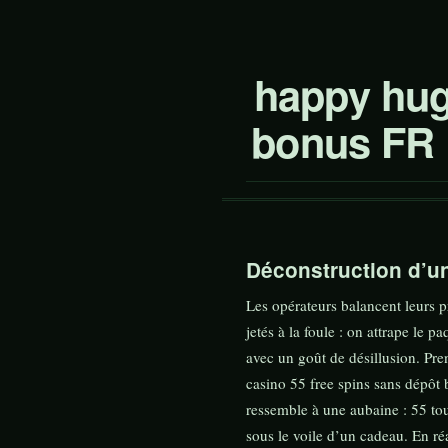
happy hug
bonus FR :
Déconstruction d’une
Les opérateurs balancent leurs
jetés à la foule : on attrape le p
avec un goût de désillusion. P
casino 55 free spins sans dépôt 
ressemble à une aubaine : 55 tour
sous le voile d’un cadeau. En ré