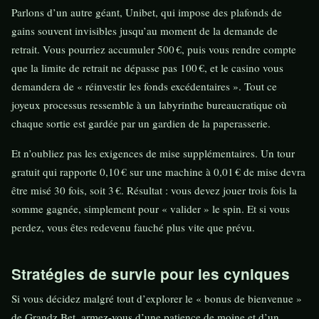
Parlons d’un autre géant, Unibet, qui impose des plafonds de
gains souvent invisibles jusqu’au moment de la demande de
retrait. Vous pourriez accumuler 500 €, puis vous rendre compte
que la limite de retrait ne dépasse pas 100 €, et le casino vous
demandera de « réinvestir les fonds excédentaires ». Tout ce
joyeux processus ressemble à un labyrinthe bureaucratique où
chaque sortie est gardée par un gardien de la paperasserie.
Et n’oubliez pas les exigences de mise supplémentaires. Un tour
gratuit qui rapporte 0,10 € sur une machine à 0,01 € de mise devra
être misé 30 fois, soit 3 €. Résultat : vous devez jouer trois fois la
somme gagnée, simplement pour « valider » le spin. Et si vous
perdez, vous êtes redevenu fauché plus vite que prévu.
Stratégies de survie pour les cyniques
Si vous décidez malgré tout d’explorer le « bonus de bienvenue »
de Grandz Bet, armez-vous d’une patience de moine et d’un