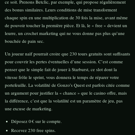
ce soit. Prenons Betclic, par exemple, qui propose régulièrement
des bonus similaires. Leurs conditions de mise transforment
chaque spin en une multiplication de 30 fois la mise, avant même
de pouvoir toucher la première pièce. Et là, le « free » devient un
leurre, un crochet marketing qui ne vous donne pas plus qu’une
bouchée de pain sec.
Un joueur naïf pourrait croire que 230 tours gratuits sont suffisants
pour couvrir les pertes éventuelles d’une session. C’est comme
penser que le simple fait de jouer à Starburst, ce slot dont la
vitesse frôle le sprint, vous donnera le temps de réparer votre
portefeuille. La volatilité de Gonzo’s Quest est parfois citée comme
un argument pour justifier la « chance » que le casino offre, mais
la différence, c’est que la volatilité est un paramètre de jeu, pas
une excuse de marketing.
Déposez 0 € sur le compte.
Recevez 230 free spins.