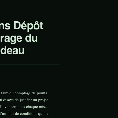
ns Dépôt
irage du
adeau
 faire du comptage de points
 essaye de justifier un projet
 d’avancer, mais chaque mise
’un mur de conditions qui ne