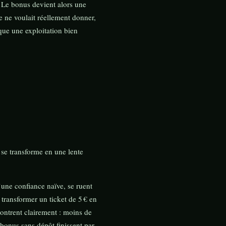
. Le bonus devient alors une
 ne voulait réellement donner,
que une exploitation bien
 se transforme en une lente
’une confiance naïve, se ruent
 transformer un ticket de 5 € en
montrent clairement : moins de
 bonus sans dépôt finissent par