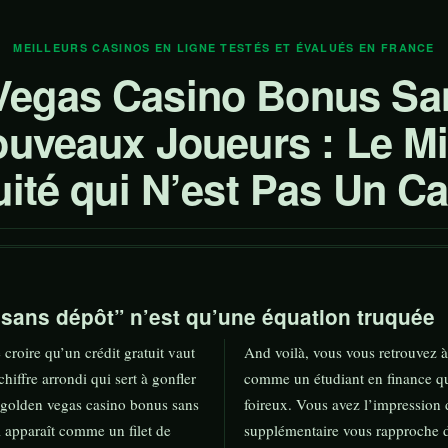
MEILLEURS CASINOS EN LIGNE TESTÉS ET ÉVALUÉS EN FRANCE
Vegas Casino Bonus Sa
uveaux Joueurs : Le M
uité qui N’est Pas Un C
sans dépôt” n’est qu’une équation truquée
croire qu’un crédit gratuit vaut
And voilà, vous vous retrouvez à
 chiffre arrondi qui sert à gonfler
comme un étudiant en finance qui
e golden vegas casino bonus sans
foireux. Vous avez l’impression
l apparaît comme un filet de
supplémentaire vous rapproche d