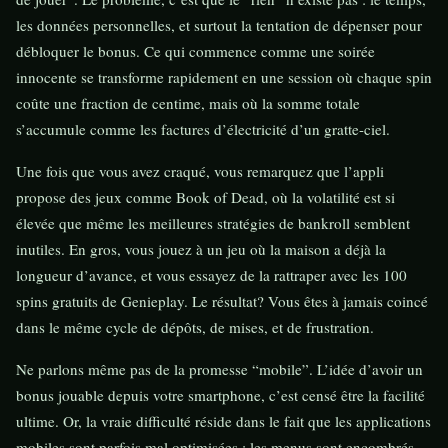
les données personnelles, et surtout la tentation de dépenser pour
débloquer le bonus. Ce qui commence comme une soirée
innocente se transforme rapidement en une session où chaque spin
coûte une fraction de centime, mais où la somme totale
s’accumule comme les factures d’électricité d’un gratte-ciel.
Une fois que vous avez craqué, vous remarquez que l’appli
propose des jeux comme Book of Dead, où la volatilité est si
élevée que même les meilleures stratégies de bankroll semblent
inutiles. En gros, vous jouez à un jeu où la maison a déjà la
longueur d’avance, et vous essayez de la rattraper avec les 100
spins gratuits de Genieplay. Le résultat? Vous êtes à jamais coincé
dans le même cycle de dépôts, de mises, et de frustration.
Ne parlons même pas de la promesse “mobile”. L’idée d’avoir un
bonus jouable depuis votre smartphone, c’est censé être la facilité
ultime. Or, la vraie difficulté réside dans le fait que les applications
mobiles sont parfois mal optimisées : les menus sont encombrés,