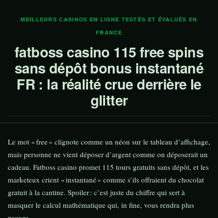
MEILLEURS CASINOS EN LIGNE TESTÉS ET ÉVALUÉS EN
FRANCE
fatboss casino 115 free spins
sans dépôt bonus instantané
FR : la réalité crue derrière le
glitter
Le mot « free » clignote comme un néon sur le tableau d’affichage,
mais personne ne vient déposer d’argent comme on déposerait un
cadeau. Fatboss casino promet 115 tours gratuits sans dépôt, et les
marketeux crient « instantané » comme s’ils offraient du chocolat
gratuit à la cantine. Spoiler : c’est juste du chiffre qui sert à
masquer le calcul mathématique qui, in fine, vous rendra plus
pauvre.