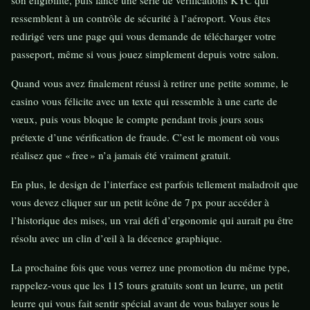
ressemblent à un contrôle de sécurité à l’aéroport. Vous êtes
redirigé vers une page qui vous demande de télécharger votre
passeport, même si vous jouez simplement depuis votre salon.
Quand vous avez finalement réussi à retirer une petite somme, le
casino vous félicite avec un texte qui ressemble à une carte de
vœux, puis vous bloque le compte pendant trois jours sous
prétexte d’une vérification de fraude. C’est le moment où vous
réalisez que « free » n’a jamais été vraiment gratuit.
En plus, le design de l’interface est parfois tellement maladroit que
vous devez cliquer sur un petit icône de 7 px pour accéder à
l’historique des mises, un vrai défi d’ergonomie qui aurait pu être
résolu avec un clin d’œil à la décence graphique.
La prochaine fois que vous verrez une promotion du même type,
rappelez-vous que les 115 tours gratuits sont un leurre, un petit
leurre qui vous fait sentir spécial avant de vous balayer sous le