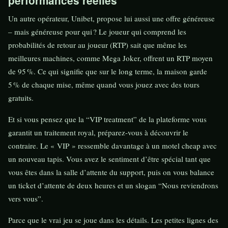
performances réelles
Un autre opérateur, Unibet, propose lui aussi une offre généreuse
– mais généreuse pour qui ? Le joueur qui comprend les
probabilités de retour au joueur (RTP) sait que même les
meilleures machines, comme Mega Joker, offrent un RTP moyen
de 95 %. Ce qui signifie que sur le long terme, la maison garde
5 % de chaque mise, même quand vous jouez avec des tours
gratuits.
Et si vous pensez que la “VIP treatment” de la plateforme vous
garantit un traitement royal, préparez‑vous à découvrir le
contraire. Le « VIP » ressemble davantage à un motel cheap avec
un nouveau tapis. Vous avez le sentiment d’être spécial tant que
vous êtes dans la salle d’attente du support, puis on vous balance
un ticket d’attente de deux heures et un slogan “Nous reviendrons
vers vous”.
Parce que le vrai jeu se joue dans les détails. Les petites lignes des