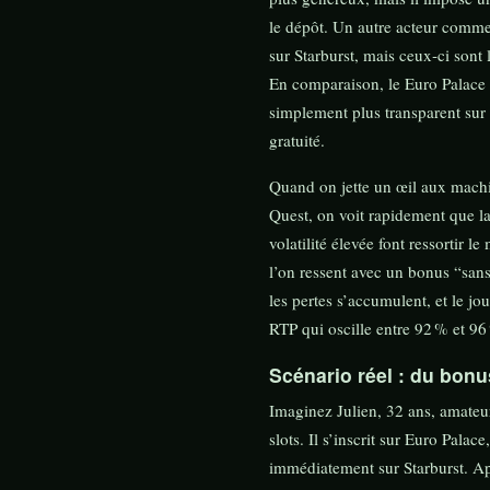
le dépôt. Un autre acteur comme 
sur Starburst, mais ceux‑ci sont
En comparaison, le Euro Palace b
simplement plus transparent sur l
gratuité.
Quand on jette un œil aux mac
Quest, on voit rapidement que la 
volatilité élevée font ressortir l
l’on ressent avec un bonus “sans
les pertes s’accumulent, et le jou
RTP qui oscille entre 92 % et 96 
Scénario réel : du bonus
Imaginez Julien, 32 ans, amateur
slots. Il s’inscrit sur Euro Palace
immédiatement sur Starburst. Aprè