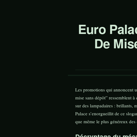
Euro Pala
De Mise
Les promotions qui annoncent u
dans un dédale de frais cachés. 
mise sans dépôt” ressemblent à 
on parle d’une stratégie marke
sur des lampadaires : brillants,
Palace s’enorgueillit de ce sloga
que même le plus généreux des c
Décryptage du méca