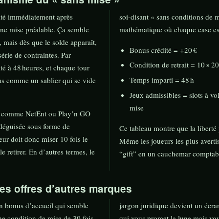
ité immédiatement après
soi‑disant « sans conditions de 
une mise préalable. Ça semble
mathématique où chaque case est 
, mais dès que le solde apparaît,
Bonus crédité = +20 €
série de contraintes. Par
Condition de retrait = 10 × 2
té à 48 heures, et chaque tour
Temps imparti = 48 h
us comme un sablier qui se vide
Jeux admissibles = slots à vol
mise
eux comme NetEnt ou Play’n GO
déguisée sous forme de
Ce tableau montre que la liberté 
eur doit donc miser 10 fois le
Même les joueurs les plus avertis
 retirer. En d’autres termes, le
“gift” en un cauchemar comptab
es offres d’autres marques
n bonus d’accueil qui semble
jargon juridique devient un éc
ne condition de mise de 30 fois
qui vous promet la lune mais vo