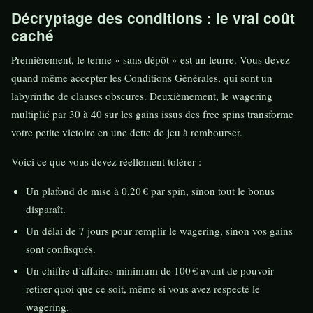
Décryptage des conditions : le vrai coût
caché
Premièrement, le terme « sans dépôt » est un leurre. Vous devez
quand même accepter les Conditions Générales, qui sont un
labyrinthe de clauses obscures. Deuxièmement, le wagering
multiplié par 30 à 40 sur les gains issus des free spins transforme
votre petite victoire en une dette de jeu à rembourser.
Voici ce que vous devez réellement tolérer :
Un plafond de mise à 0,20 € par spin, sinon tout le bonus
disparaît.
Un délai de 7 jours pour remplir le wagering, sinon vos gains
sont confisqués.
Un chiffre d’affaires minimum de 100 € avant de pouvoir
retirer quoi que ce soit, même si vous avez respecté le
wagering.