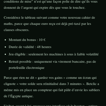
conditions de mise” n’est qu’une façon polie de dire qu’ils vous
donnent de l’argent qui expire dès que vous le touchez.
Considérez le tableau suivant comme votre nouveau cahier de
maths, parce que chaque euro reçu est déjà pré‑taxé par les
clauses obscures.
Montant du bonus : 10 €
Durée de validité : 48 heures
Jeu éligible : seulement les machines à sous à faible volatilité
Retrait possible : uniquement via virement bancaire, pas de
portefeuille électronique
Parce que rien ne dit « gardez vos gains » comme un écran qui
clignote « votre solde sera réinitialisé dans 3 minutes ». Betclic a
même mis en place un compteur qui fait pâlir d’envie les sabliers
de l’Égypte antique.
Unibet, quant à lui, propose une interface où le bouton « retirer »