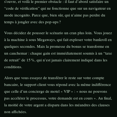
s’ouvre, et voilà le premier obstacle : il faut d’abord satisfaire un
“code de vérification” qui ne fonctionne que sur un navigateur en
mode incognito. Parce que, bien sûr, qui n’aime pas perdre du
temps à jongler avec des pop‑ups ?
Vous décidez de pousser le scénario un cran plus loin. Vous jouez
à la machine à sous Megaways, qui fait exploser votre bankroll en
quelques secondes. Mais la promesse du bonus se transforme en
un cauchemar : chaque gain est immédiatement soumis à un “taxe
de retrait” de 15 %, qui n’est jamais clairement indiqué dans les
conditions.
Alors que vous essayez de transférer le reste sur votre compte
bancaire, le support client vous répond avec la même indifférence
que celle d’un concierge de motel « VIP » : « nous ne pouvons
pas accélérer le processus, votre demande est en cours ». Au final,
la moitié de votre argent a disparu dans les méandres des clauses
non affichées.