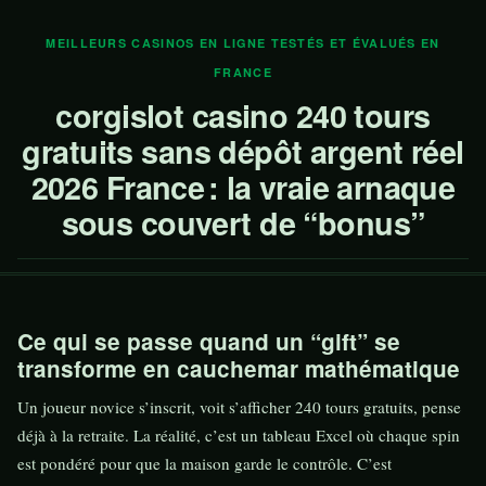
MEILLEURS CASINOS EN LIGNE TESTÉS ET ÉVALUÉS EN
FRANCE
corgislot casino 240 tours
gratuits sans dépôt argent réel
2026 France : la vraie arnaque
sous couvert de “bonus”
Ce qui se passe quand un “gift” se
transforme en cauchemar mathématique
Un joueur novice s’inscrit, voit s’afficher 240 tours gratuits, pense
déjà à la retraite. La réalité, c’est un tableau Excel où chaque spin
est pondéré pour que la maison garde le contrôle. C’est