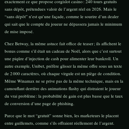
exactement ce que propose corgislot casino : 240 tours gratuits
sans dépôt, prétendues valoir de l’argent réel en 2026. Mais le
“sans dépôt” n’est qu’une façade, comme le sourire d’un dealer
qui sait que le compte du joueur ne dépassera jamais le minimum
de mise imposé.
Chez Betway, la même astuce fait office de teaser ; ils affichent le
bonus comme s’il était un cadeau de Noël, alors que c’est surtout
une piqûre d’injection de cash pour alimenter leur bankroll. Un
autre exemple, Unibet, préfère glisser la même offre sous un texte
de 2 000 caractères, où chaque virgule est un piège de condition.
Même Winamax ne se prive pas de la même technique, mais en la
camouflant derrière des animations flashy qui distraient le joueur
du vrai problème : la probabilité de gain est plus basse que le taux
de conversion d’une page de phishing.
Parce que le mot “gratuit” sonne bien, les marketeurs le placent
entre guillemets, comme s’ils offraient réellement de l’argent.