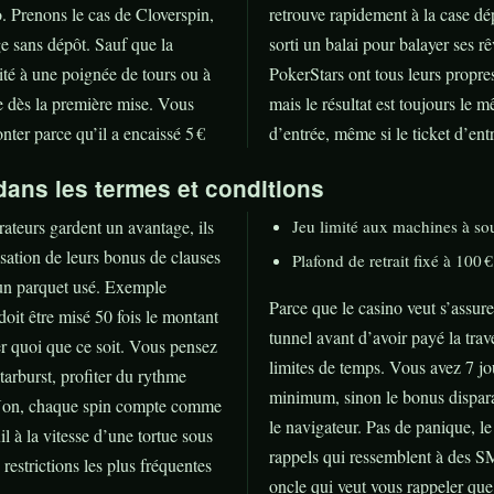
. Prenons le cas de Cloverspin,
épart, comme si le casino avait
e sans dépôt. Sauf que la
ves. Betclic, Unibet et même
imité à une poignée de tours ou à
es variantes de ces promotions,
e dès la première mise. Vous
même : le joueur paie le prix
nter parce qu’il a encaissé 5 €
d’entrée, même si le ticket d’entr
ans les termes et conditions
rateurs gardent un avantage, ils
Jeu limité aux machines à sous
isation de leurs bonus de clauses
Plafond de retrait fixé à 100 
 un parquet usé. Exemple
Parce que le casino veut s’assur
doit être misé 50 fois le montant
tunnel avant d’avoir payé la trav
er quoi que ce soit. Vous pensez
limites de temps. Vous avez 7 jo
tarburst, profiter du rythme
minimum, sinon le bonus dispara
? Non, chaque spin compte comme
le navigateur. Pas de panique, l
uil à la vitesse d’une tortue sous
rappels qui ressemblent à des 
oncle qui veut vous rappeler que