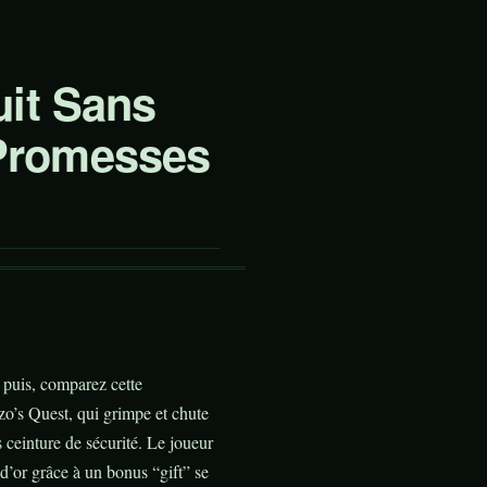
uit Sans
 Promesses