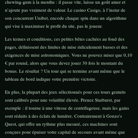
chewing‑gum à la menthe : il passe vite, laisse un goût amer et
n’ajoute pas vraiment de valeur. Le casino Casigo, à l’instar de
son concurrent Unibet, encode chaque spin dans un algorithme
qui vise à maximiser le profit du site, pas le joueur.
Les termes et conditions, ces petites bêtes cachées au fond des
pages, définissent des limites de mise ridiculement basses et des
exigences de mise astronomiques. Vous ne pouvez miser que 0,10
€ par round, alors que vous devez jouer 30 fois le montant du
bonus. Le résultat ? Un tour qui se termine avant même que le
tableau de bord indique votre première victoire.
En plus, la plupart des jeux sélectionnés pour ces tours gratuits
sont calibrés pour une volatilité élevée. Prenez Starburst, par
exemple : il tourne à une vitesse de centrifugeuse, mais les gains
sont réduits à des éclats de lumière. Contrairement à Gonzo’s
Quest, qui offre un rythme plus mesuré, ces machines sont
conçues pour épuiser votre capital de secours avant même que