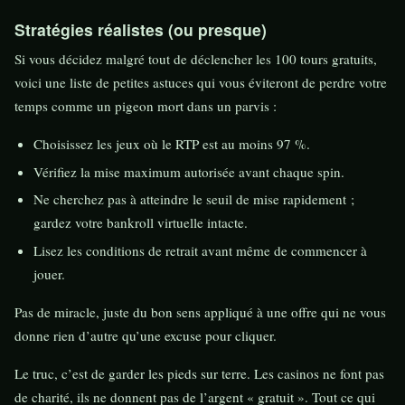
Stratégies réalistes (ou presque)
Si vous décidez malgré tout de déclencher les 100 tours gratuits,
voici une liste de petites astuces qui vous éviteront de perdre votre
temps comme un pigeon mort dans un parvis :
Choisissez les jeux où le RTP est au moins 97 %.
Vérifiez la mise maximum autorisée avant chaque spin.
Ne cherchez pas à atteindre le seuil de mise rapidement ;
gardez votre bankroll virtuelle intacte.
Lisez les conditions de retrait avant même de commencer à
jouer.
Pas de miracle, juste du bon sens appliqué à une offre qui ne vous
donne rien d’autre qu’une excuse pour cliquer.
Le truc, c’est de garder les pieds sur terre. Les casinos ne font pas
de charité, ils ne donnent pas de l’argent « gratuit ». Tout ce qui