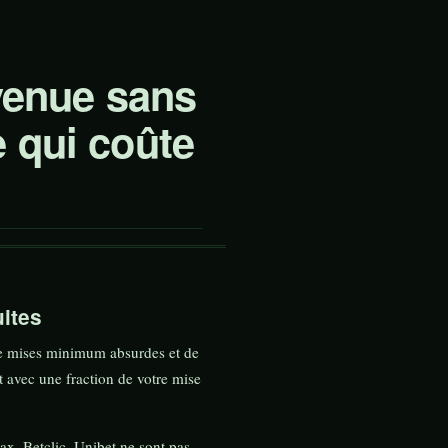
venue sans
 qui coûte
uites
 de mises minimum absurdes et de
nt avec une fraction de votre mise
 Betclic, Unibet ne sont pas