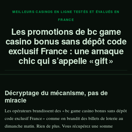
MEILLEURS CASINOS EN LIGNE TESTÉS ET ÉVALUÉS EN
FRANCE
Les promotions de bc game
casino bonus sans dépôt code
exclusif France : une arnaque
chic qui s’appelle « gift »
Décryptage du mécanisme, pas de
miracle
Les opérateurs brandissent des « bc game casino bonus sans dépôt
code exclusif France » comme on brandit des billets de loterie au
dimanche matin. Rien de plus. Vous récupérez une somme