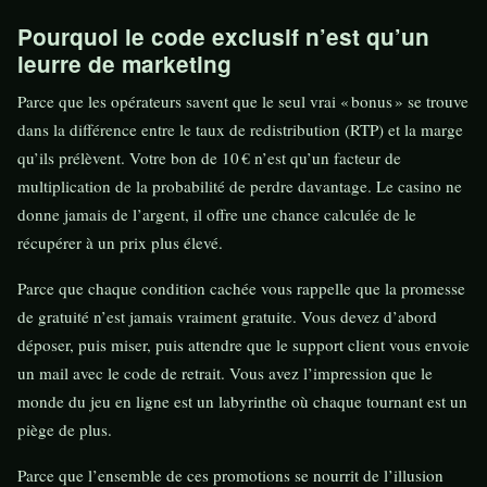
Pourquoi le code exclusif n’est qu’un
leurre de marketing
Parce que les opérateurs savent que le seul vrai « bonus » se trouve
dans la différence entre le taux de redistribution (RTP) et la marge
qu’ils prélèvent. Votre bon de 10 € n’est qu’un facteur de
multiplication de la probabilité de perdre davantage. Le casino ne
donne jamais de l’argent, il offre une chance calculée de le
récupérer à un prix plus élevé.
Parce que chaque condition cachée vous rappelle que la promesse
de gratuité n’est jamais vraiment gratuite. Vous devez d’abord
déposer, puis miser, puis attendre que le support client vous envoie
un mail avec le code de retrait. Vous avez l’impression que le
monde du jeu en ligne est un labyrinthe où chaque tournant est un
piège de plus.
Parce que l’ensemble de ces promotions se nourrit de l’illusion