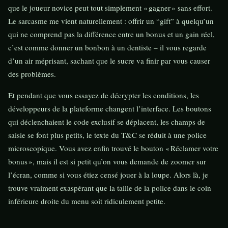
que le joueur novice peut tout simplement « gagner » sans effort.
Le sarcasme me vient naturellement : offrir un “gift” à quelqu’un
qui ne comprend pas la différence entre un bonus et un gain réel,
c’est comme donner un bonbon à un dentiste – il vous regarde
d’un air méprisant, sachant que le sucre va finir par vous causer
des problèmes.
Et pendant que vous essayez de décrypter les conditions, les
développeurs de la plateforme changent l’interface. Les boutons
qui déclenchaient le code exclusif se déplacent, les champs de
saisie se font plus petits, le texte du T&C se réduit à une police
microscopique. Vous avez enfin trouvé le bouton « Réclamer votre
bonus », mais il est si petit qu’on vous demande de zoomer sur
l’écran, comme si vous étiez censé jouer à la loupe. Alors là, je
trouve vraiment exaspérant que la taille de la police dans le coin
inférieure droite du menu soit ridiculement petite.