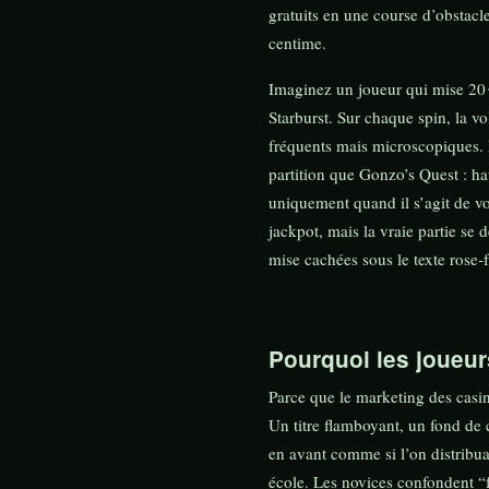
gratuits en une course d’obstacl
centime.
Imaginez un joueur qui mise 20 €
Starburst. Sur chaque spin, la vol
fréquents mais microscopiques. 
partition que Gonzo’s Quest : ha
uniquement quand il s’agit de v
jackpot, mais la vraie partie se 
mise cachées sous le texte rose
Pourquoi les joueur
Parce que le marketing des casin
Un titre flamboyant, un fond de 
en avant comme si l’on distribua
école. Les novices confondent “f