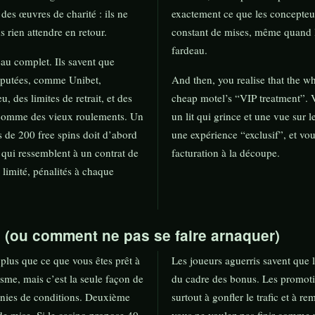
des œuvres de charité : ils ne
exactement ce que les concepteur
 rien attendre en retour.
constant de mises, même quand 
fardeau.
eau complet. Ils savent que
réputées, comme Unibet,
And then, you realise that the wh
u, des limites de retrait, et des
cheap motel’s “VIP treatment”. V
 comme des vieux roulements. Un
un lit qui grince et une vue sur 
s de 200 free spins doit d’abord
une expérience “exclusif”, et vo
 qui ressemblent à un contrat de
facturation à la découpe.
 limité, pénalités à chaque
e (ou comment ne pas se faire arnaquer)
 plus que ce que vous êtes prêt à
Les joueurs aguerris savent que l
me, mais c’est la seule façon de
du cadre des bonus. Les promoti
itanies de conditions. Deuxième
surtout à gonfler le trafic et à r
 de mise. Si le casino propose 40
vous ne voulez pas finir comme 