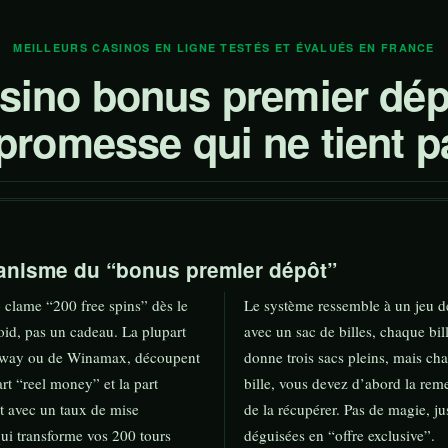
MEILLEURS CASINOS EN LIGNE TESTÉS ET ÉVALUÉS EN FRANCE
sino bonus premier dépô
 promesse qui ne tient p
anisme du “bonus premier dépôt”
 clame “200 free spins” dès le
Le système ressemble à un jeu d
roid, pas un cadeau. La plupart
avec un sac de billes, chaque bil
etway ou de Winamax, découpent
donne trois sacs pleins, mais ch
art “reel money” et la part
bille, vous devez d’abord la remet
 avec un taux de mise
de la récupérer. Pas de magie, j
ui transforme vos 200 tours
déguisées en “offre exclusive”.