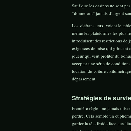
Sauf que les casinos ne sont pas 
“donneront” jamais d’argent sans
Les vétérans, eux, voient le tabl
même les plateformes les plus 
introduisent des restrictions de je
exigences de mise qui grincent
joueur qui veut profiter du bonu
accepter une série de conditions
location de voiture : kilométrage
dépassement.
Stratégies de survi
Première règle : ne jamais miser
perdre. Cela semble un euphémis
garder la tête froide face aux l
point, gardez un œil sur le taux