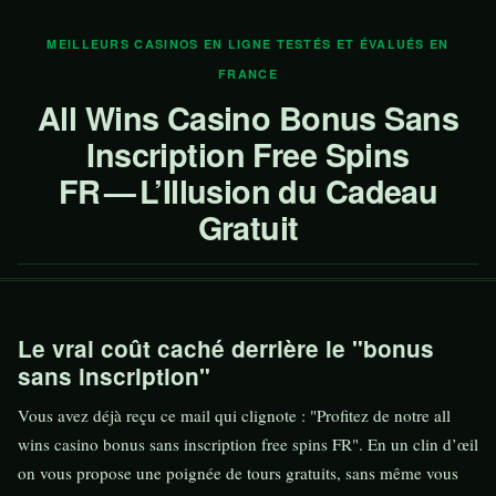
MEILLEURS CASINOS EN LIGNE TESTÉS ET ÉVALUÉS EN
FRANCE
All Wins Casino Bonus Sans
Inscription Free Spins
FR — L’Illusion du Cadeau
Gratuit
Le vrai coût caché derrière le "bonus
sans inscription"
Vous avez déjà reçu ce mail qui clignote : "Profitez de notre all
wins casino bonus sans inscription free spins FR". En un clin d’œil
on vous propose une poignée de tours gratuits, sans même vous