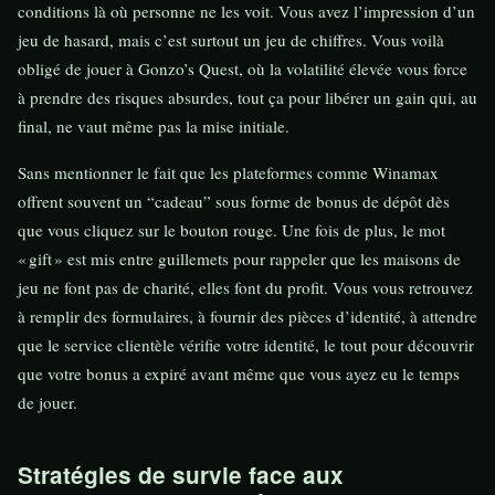
conditions là où personne ne les voit. Vous avez l’impression d’un
jeu de hasard, mais c’est surtout un jeu de chiffres. Vous voilà
obligé de jouer à Gonzo’s Quest, où la volatilité élevée vous force
à prendre des risques absurdes, tout ça pour libérer un gain qui, au
final, ne vaut même pas la mise initiale.
Sans mentionner le fait que les plateformes comme Winamax
offrent souvent un “cadeau” sous forme de bonus de dépôt dès
que vous cliquez sur le bouton rouge. Une fois de plus, le mot
« gift » est mis entre guillemets pour rappeler que les maisons de
jeu ne font pas de charité, elles font du profit. Vous vous retrouvez
à remplir des formulaires, à fournir des pièces d’identité, à attendre
que le service clientèle vérifie votre identité, le tout pour découvrir
que votre bonus a expiré avant même que vous ayez eu le temps
de jouer.
Stratégies de survie face aux