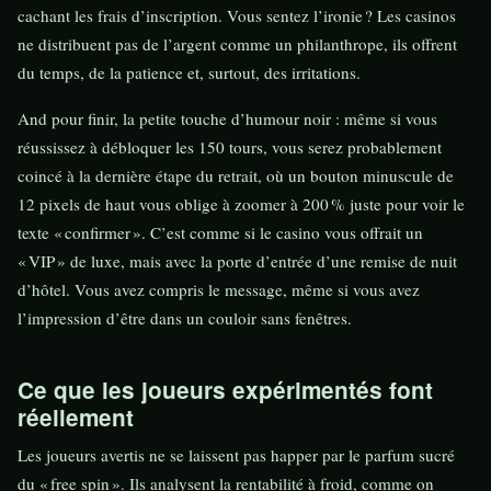
cachant les frais d’inscription. Vous sentez l’ironie ? Les casinos
ne distribuent pas de l’argent comme un philanthrope, ils offrent
du temps, de la patience et, surtout, des irritations.
And pour finir, la petite touche d’humour noir : même si vous
réussissez à débloquer les 150 tours, vous serez probablement
coincé à la dernière étape du retrait, où un bouton minuscule de
12 pixels de haut vous oblige à zoomer à 200 % juste pour voir le
texte « confirmer ». C’est comme si le casino vous offrait un
« VIP » de luxe, mais avec la porte d’entrée d’une remise de nuit
d’hôtel. Vous avez compris le message, même si vous avez
l’impression d’être dans un couloir sans fenêtres.
Ce que les joueurs expérimentés font
réellement
Les joueurs avertis ne se laissent pas happer par le parfum sucré
du « free spin ». Ils analysent la rentabilité à froid, comme on