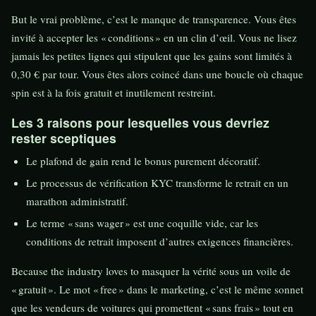
But le vrai problème, c’est le manque de transparence. Vous êtes
invité à accepter les « conditions » en un clin d’œil. Vous ne lisez
jamais les petites lignes qui stipulent que les gains sont limités à
0,30 € par tour. Vous êtes alors coincé dans une boucle où chaque
spin est à la fois gratuit et inutilement restreint.
Les 3 raisons pour lesquelles vous devriez
rester sceptiques
Le plafond de gain rend le bonus purement décoratif.
Le processus de vérification KYC transforme le retrait en un
marathon administratif.
Le terme « sans wager » est une coquille vide, car les
conditions de retrait imposent d’autres exigences financières.
Because the industry loves to masquer la vérité sous un voile de
« gratuit ». Le mot « free » dans le marketing, c’est le même sonnet
que les vendeurs de voitures qui promettent « sans frais » tout en