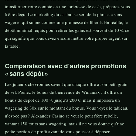
transformer votre compte en une forteresse de cash, préparez-vous
à être déçu. Le marketing du casino se sert de la phrase « sans
wager », qui sonne comme une promesse de liberté. En réalité, le
dépôt minimal requis pour retirer les gains est souvent de 10 €, ce
qui signifie que vous devez encore mettre votre propre argent sur
la table.
Comparaison avec d’autres promotions
« sans dépôt »
Les joueurs chevronnés savent que chaque offre a son petit grain
de sel. Prenez le bonus de bienvenue de Winamax : il offre un
bonus de dépôt de 100 % jusqu’à 200 €, mais il imposera un
wagering de 30x sur le montant du bonus. Vous voyez le tableau,
n’est‑ce pas ? Alexander Casino se veut le petit frère rebelle,
vantant 150 tours sans wagering, mais il ne vous donne qu’une
petite portion de profit avant de vous pousser à déposer.